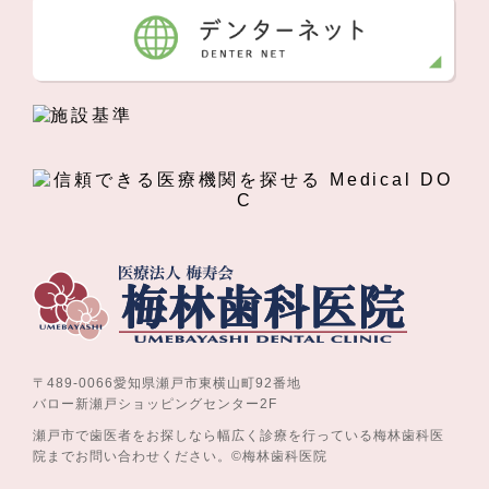
〒489-0066愛知県瀬戸市東横山町92番地
バロー新瀬戸ショッピングセンター2F
瀬戸市で歯医者をお探しなら幅広く診療を行っている梅林歯科医
院までお問い合わせください。©梅林歯科医院