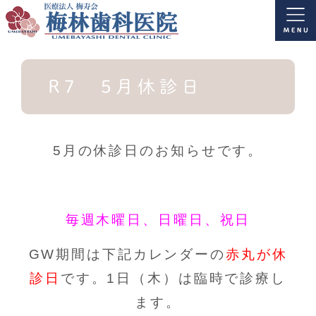
R7 5月休診日
5月の休診日のお知らせです。
毎週木曜日、日曜日、祝日
GW期間は下記カレンダーの
赤丸が休
診日
です。1日（木）は臨時で診療し
ます。